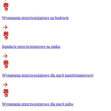
Wymagania przeciwpożarowe na budowie
Instalacje przeciwpożarowe na statku
Wymagania przeciwpożarowe dla stacji transformatorowej
Wymagania przeciwpożarowe dla stacji paliw