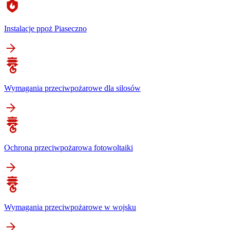
Instalacje ppoż Piaseczno
Wymagania przeciwpożarowe dla silosów
Ochrona przeciwpożarowa fotowoltaiki
Wymagania przeciwpożarowe w wojsku