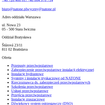
biuro@natone.pl
wyceny@natone.pl
Adres oddziału Warszawa
ul. Nowa 23
05 - 500 Stara Iwiczna
Oddział Bratysława
Štúrová 23/11
811 02 Bratislava
Oferta
Przepusty przeciwpożarowe
Zabezpieczenie przeciwpożarowe instalacji elektrycznej
Instalacje hydrantowe
Systemy i instalacje tryskaczowe od NATONE
Rzeczoznawca ds. zabezpieczeń przeciwpożarowych
Szkolenia przeciwpożarowe
Usługi przeciwpożarowe
Przejścia przeciwpożarowe
Instalacje zraszaczowe
Dźwiękowy system ostrzegawczy (DSO)