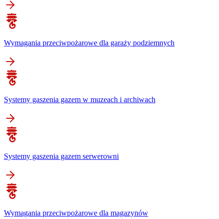
Wymagania przeciwpożarowe dla garaży podziemnych
Systemy gaszenia gazem w muzeach i archiwach
Systemy gaszenia gazem serwerowni
Wymagania przeciwpożarowe dla magazynów