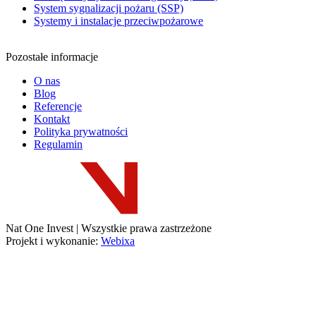
System sygnalizacji pożaru (SSP)
Systemy i instalacje przeciwpożarowe
Pozostałe informacje
O nas
Blog
Referencje
Kontakt
Polityka prywatności
Regulamin
Nat One Invest | Wszystkie prawa zastrzeżone
Projekt i wykonanie:
Webixa