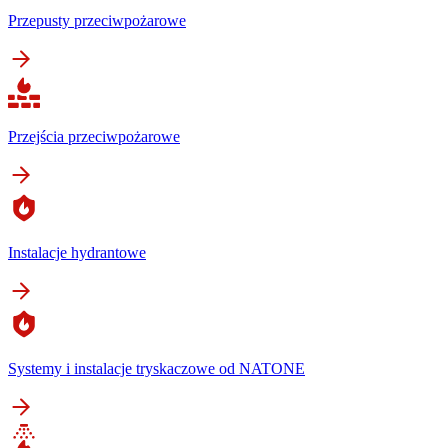
Przepusty przeciwpożarowe
Przejścia przeciwpożarowe
Instalacje hydrantowe
Systemy i instalacje tryskaczowe od NATONE