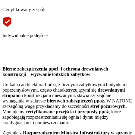
Certyfikowany zespół
Indywidualne podejście
Bierne zabezpieczenia ppoż. i ochrona drewnianych
konstrukcji – wyzwanie łódzkich zabytków
Unikalna architektura Łodzi, z licznymi zabytkowymi budynkami
poprzemysłowymi, często charakteryzującymi się
drewnianymi
stropami
i konstrukcjami mieszanymi, stawia szczególne
wymagania w zakresie
biernych zabezpieczeń ppoż.
W NATONE
szczególną wagę przykładamy do szczelności
stref pożarowych
.
Montujemy
certyfikowane przejścia i przepusty ppoż
, które
zapobiegają rozprzestrzenianiu się ognia i dymu między
kondygnacjami i pomieszczeniami.
Zgodnie z
Rozporządzeniem Ministra Infrastruktury w sprawie