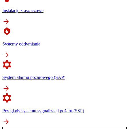
Instalacje zraszaczowe
Systemy oddymiania
System alarmu pożarowego (SAP)
Przeglądy systemu sygnalizacji pożaru (SSP)