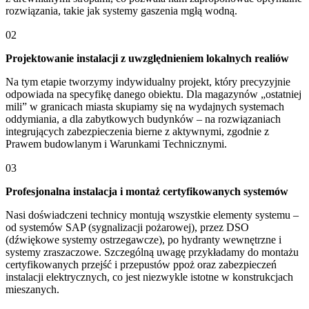
rozwiązania, takie jak systemy gaszenia mgłą wodną.
02
Projektowanie instalacji z uwzględnieniem lokalnych realiów
Na tym etapie tworzymy indywidualny projekt, który precyzyjnie
odpowiada na specyfikę danego obiektu. Dla magazynów „ostatniej
mili” w granicach miasta skupiamy się na wydajnych systemach
oddymiania, a dla zabytkowych budynków – na rozwiązaniach
integrujących zabezpieczenia bierne z aktywnymi, zgodnie z
Prawem budowlanym i Warunkami Technicznymi.
03
Profesjonalna instalacja i montaż certyfikowanych systemów
Nasi doświadczeni technicy montują wszystkie elementy systemu –
od systemów SAP (sygnalizacji pożarowej), przez DSO
(dźwiękowe systemy ostrzegawcze), po hydranty wewnętrzne i
systemy zraszaczowe. Szczególną uwagę przykładamy do montażu
certyfikowanych przejść i przepustów ppoż oraz zabezpieczeń
instalacji elektrycznych, co jest niezwykle istotne w konstrukcjach
mieszanych.