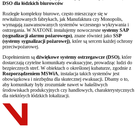
DSO dla łódzkich biurowców
Rozległe kompleksy biurowe, często mieszczące się w
rewitalizowanych fabrykach, jak Manufaktura czy Monopolis,
wymagają zaawansowanych systemów wczesnego wykrywania i
ostrzegania. W NATONE instalujemy nowoczesne
systemy SAP
(sygnalizacji alarmu pożarowego)
, znane również jako
SSP
(systemy sygnalizacji pożarowej)
, które są sercem każdej ochrony
przeciwpożarowej.
Dopełnieniem są
dźwiękowe systemy ostrzegawcze (DSO)
, które
dostarczają czytelne komunikaty ewakuacyjne, prowadząc ludzi do
bezpiecznych stref. W obiektach o określonej kubaturze, zgodnie z
Rozporządzeniem MSWiA
, instalacja takich systemów jest
obowiązkowa i niezbędna dla skutecznej ewakuacji. Dbamy o to,
aby komunikaty były zrozumiałe nawet w hałaśliwych
środowiskach produkcyjnych czy handlowych, charakterystycznych
dla niektórych łódzkich lokalizacji.