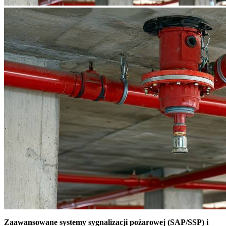
Zaawansowane systemy sygnalizacji pożarowej (SAP/SSP) i