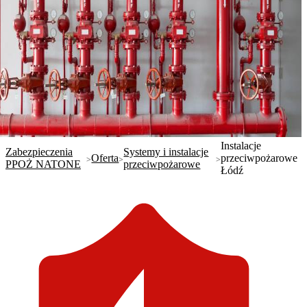
Instalacje
Zabezpieczenia
Systemy i instalacje
Oferta
przeciwpożarowe
PPOŻ NATONE
przeciwpożarowe
Łódź