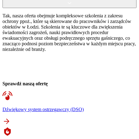
Tak, nasza oferta obejmuje kompleksowe szkolenia z zakresu
ochrony ppoż., które są skierowane do pracowników i zarządców
obiektów w Łodzi. Szkolenia te są kluczowe dla zwiększenia
świadomości zagrożeń, nauki prawidłowych procedur
ewakuacyjnych oraz obsługi podręcznego sprzętu gaśniczego, co
znacząco podnosi poziom bezpieczeństwa w każdym miejscu pracy,
niezależnie od branży.
Sprawdź naszą ofertę
Dźwiękowy system ostrzegawczy (DSO)