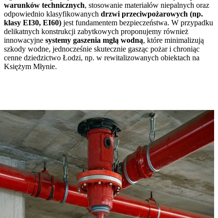
warunków technicznych
, stosowanie materiałów niepalnych oraz
odpowiednio klasyfikowanych
drzwi przeciwpożarowych (np.
klasy EI30, EI60)
jest fundamentem bezpieczeństwa. W przypadku
delikatnych konstrukcji zabytkowych proponujemy również
innowacyjne
systemy gaszenia mgłą wodną
, które minimalizują
szkody wodne, jednocześnie skutecznie gasząc pożar i chroniąc
cenne dziedzictwo Łodzi, np. w rewitalizowanych obiektach na
Księżym Młynie.