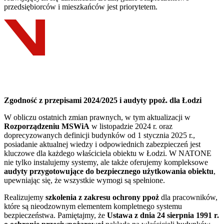
przedsiębiorców i mieszkańców jest priorytetem.
Zgodność z przepisami 2024/2025 i audyty ppoż. dla Łodzi
W obliczu ostatnich zmian prawnych, w tym aktualizacji w
Rozporządzeniu MSWiA
w listopadzie 2024 r. oraz
doprecyzowanych definicji budynków od 1 stycznia 2025 r.,
posiadanie aktualnej wiedzy i odpowiednich zabezpieczeń jest
kluczowe dla każdego właściciela obiektu w Łodzi. W NATONE
nie tylko instalujemy systemy, ale także oferujemy kompleksowe
audyty przygotowujące do bezpiecznego użytkowania obiektu
,
upewniając się, że wszystkie wymogi są spełnione.
Realizujemy
szkolenia z zakresu ochrony ppoż
dla pracowników,
które są nieodzownym elementem kompletnego systemu
bezpieczeństwa. Pamiętajmy, że
Ustawa z dnia 24 sierpnia 1991 r.