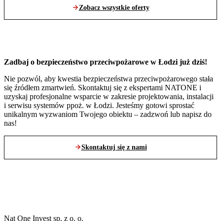
Zobacz wszystkie oferty
Zadbaj o bezpieczeństwo przeciwpożarowe w Łodzi już dziś!
Nie pozwól, aby kwestia bezpieczeństwa przeciwpożarowego stała
się źródłem zmartwień. Skontaktuj się z ekspertami NATONE i
uzyskaj profesjonalne wsparcie w zakresie projektowania, instalacji
i serwisu systemów ppoż. w Łodzi. Jesteśmy gotowi sprostać
unikalnym wyzwaniom Twojego obiektu – zadzwoń lub napisz do
nas!
Skontaktuj się z nami
Nat One Invest sp. z o. o.