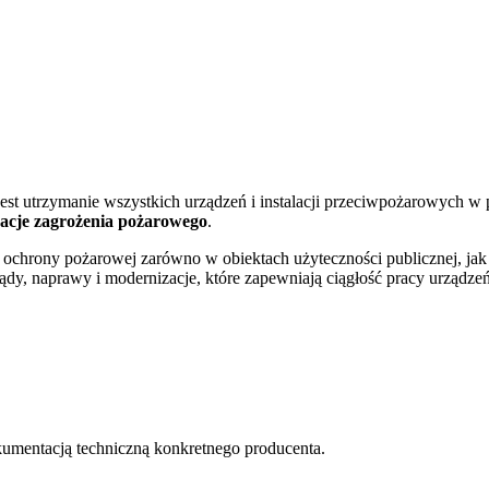
est utrzymanie wszystkich urządzeń i instalacji przeciwpożarowych w
acje zagrożenia pożarowego
.
chrony pożarowej zarówno w obiektach użyteczności publicznej, jak
dy, naprawy i modernizacje, które zapewniają ciągłość pracy urządzeń
mentacją techniczną konkretnego producenta.