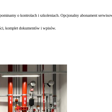
ominamy o kontrolach i szkoleniach. Opcjonalny abonament serwisowy
ości, komplet dokumentów i wpisów.