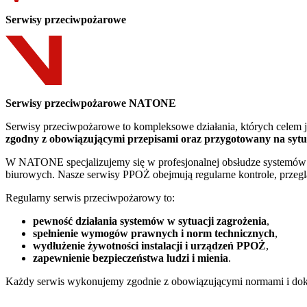
Serwisy przeciwpożarowe
Serwisy przeciwpożarowe NATONE
Serwisy przeciwpożarowe to kompleksowe działania, których celem j
zgodny z obowiązującymi przepisami oraz przygotowany na sytu
W NATONE specjalizujemy się w profesjonalnej obsłudze systemów o
biurowych. Nasze serwisy PPOŻ obejmują regularne kontrole, przeglą
Regularny serwis przeciwpożarowy to:
pewność działania systemów w sytuacji zagrożenia
,
spełnienie wymogów prawnych i norm technicznych
,
wydłużenie żywotności instalacji i urządzeń PPOŻ
,
zapewnienie bezpieczeństwa ludzi i mienia
.
Każdy serwis wykonujemy zgodnie z obowiązującymi normami i doku