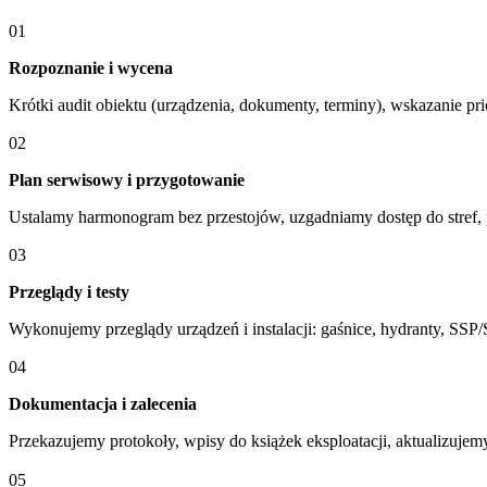
01
Rozpoznanie i wycena
Krótki audit obiektu (urządzenia, dokumenty, terminy), wskazanie pr
02
Plan serwisowy i przygotowanie
Ustalamy harmonogram bez przestojów, uzgadniamy dostęp do stref, 
03
Przeglądy i testy
Wykonujemy przeglądy urządzeń i instalacji: gaśnice, hydranty, SS
04
Dokumentacja i zalecenia
Przekazujemy protokoły, wpisy do książek eksploatacji, aktualizujem
05