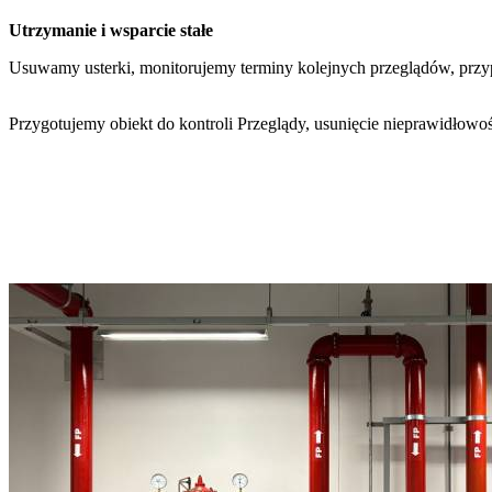
Utrzymanie i wsparcie stałe
Usuwamy usterki, monitorujemy terminy kolejnych przeglądów, przyp
Przygotujemy obiekt do kontroli Przeglądy, usunięcie nieprawidłow