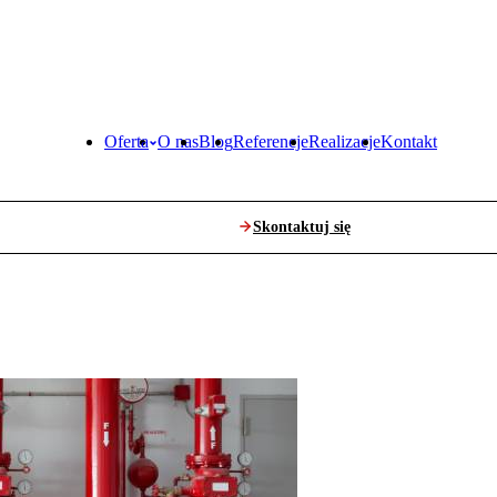
Oferta
O nas
Blog
Referencje
Realizacje
Kontakt
Skontaktuj się