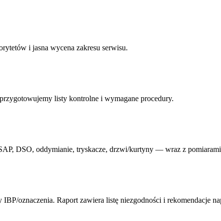
iorytetów i jasna wycena zakresu serwisu.
przygotowujemy listy kontrolne i wymagane procedury.
P/SAP, DSO, oddymianie, tryskacze, drzwi/kurtyny — wraz z pomiarami
y IBP/oznaczenia. Raport zawiera listę niezgodności i rekomendacje na