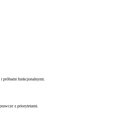
 i próbami funkcjonalnymi.
prawcze z priorytetami.