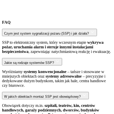
FAQ
Czym jest system sygnalizacji pożaru (SSP) i jak działa?
SSP to elektroniczny system, który wczesnym etapie
wykrywa
pożar, uruchamia alarm i steruje innymi instalacjami
bezpieczeństwa
, zapewniając natychmiastową reakcję i ewakuację.
Jakie są rodzaje systemów SSP?
Wyróżniamy
systemy konwencjonalne
– tańsze i stosowane w
mniejszych obiektach oraz
systemy adresowalne
– precyzyjne i
dedykowane dużym budynkom, takim jak hale, centra handlowe
czy biurowce.
W jakich obiektach montaż SSP jest obowiązkowy?
Obowiązek dotyczy m.in.
szpitali, teatrów, kin, centrów
handlowych, garaży podziemnych, dworców, budynków