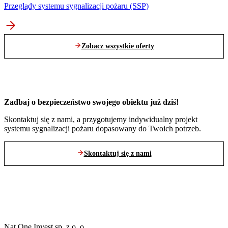
Przeglądy systemu sygnalizacji pożaru (SSP)
Zobacz wszystkie oferty
Zadbaj o bezpieczeństwo swojego obiektu już dziś!
Skontaktuj się z nami, a przygotujemy indywidualny projekt
systemu sygnalizacji pożaru dopasowany do Twoich potrzeb.
Skontaktuj się z nami
Nat One Invest sp. z o. o.