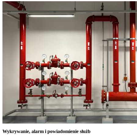
Wykrywanie, alarm i powiadomienie służb