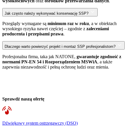
wysokościowych
oraz
ośrodków przetwarzania danych
.
Jak często należy wykonywać konserwację SSP?
Przeglądy wymagane są
minimum raz w roku
, a w obiektach
wysokiego ryzyka nawet częściej – zgodnie z
zaleceniami
producenta i przepisami prawa
.
Dlaczego warto powierzyć projekt i montaż SSP profesjonalistom?
Profesjonalna firma, taka jak NATONE,
gwarantuje zgodność z
normami PN-EN 54 i Rozporządzeniem MSWiA
, a także
zapewnia niezawodność i pełną ochronę ludzi oraz mienia.
Sprawdź naszą ofertę
Dźwiękowy system ostrzegawczy (DSO)