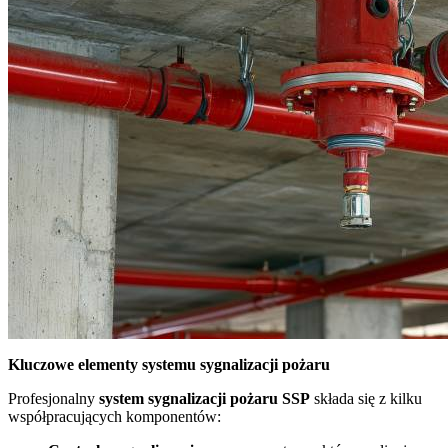
Kluczowe elementy systemu sygnalizacji pożaru
Profesjonalny
system sygnalizacji pożaru SSP
składa się z kilku
współpracujących komponentów: