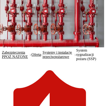
System
Zabezpieczenia
Systemy i instalacje
Oferta
sygnalizacji
PPOŻ NATONE
przeciwpożarowe
pożaru (SSP)