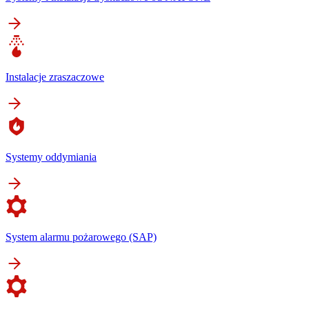
Instalacje zraszaczowe
Systemy oddymiania
System alarmu pożarowego (SAP)