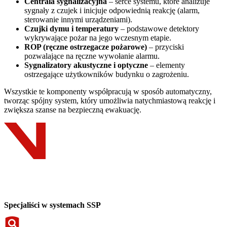
Centrala sygnalizacyjna
– serce systemu, które analizuje
sygnały z czujek i inicjuje odpowiednią reakcję (alarm,
sterowanie innymi urządzeniami).
Czujki dymu i temperatury
– podstawowe detektory
wykrywające pożar na jego wczesnym etapie.
ROP (ręczne ostrzegacze pożarowe)
– przyciski
pozwalające na ręczne wywołanie alarmu.
Sygnalizatory akustyczne i optyczne
– elementy
ostrzegające użytkowników budynku o zagrożeniu.
Wszystkie te komponenty współpracują w sposób automatyczny,
tworząc spójny system, który umożliwia natychmiastową reakcję i
zwiększa szanse na bezpieczną ewakuację.
Specjaliści w systemach SSP