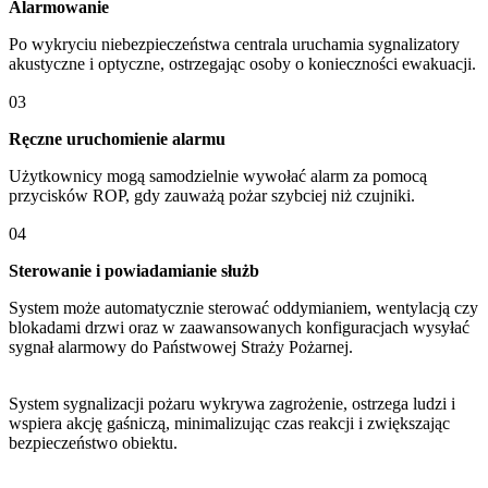
Alarmowanie
Po wykryciu niebezpieczeństwa centrala uruchamia sygnalizatory
akustyczne i optyczne, ostrzegając osoby o konieczności ewakuacji.
03
Ręczne uruchomienie alarmu
Użytkownicy mogą samodzielnie wywołać alarm za pomocą
przycisków ROP, gdy zauważą pożar szybciej niż czujniki.
04
Sterowanie i powiadamianie służb
System może automatycznie sterować oddymianiem, wentylacją czy
blokadami drzwi oraz w zaawansowanych konfiguracjach wysyłać
sygnał alarmowy do Państwowej Straży Pożarnej.
System sygnalizacji pożaru wykrywa zagrożenie, ostrzega ludzi i
wspiera akcję gaśniczą, minimalizując czas reakcji i zwiększając
bezpieczeństwo obiektu.