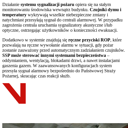
Działanie
systemu sygnalizacji pożaru
opiera się na stałym
monitorowaniu środowiska wewnątrz budynku.
Czujniki dymu i
temperatury
wykrywają wszelkie niebezpieczne zmiany i
natychmiast przesyłają sygnał do centrali alarmowej. W przypadku
zagrożenia centrala uruchamia sygnalizatory akustyczne i/lub
optyczne, ostrzegając użytkowników o konieczności ewakuacji.
Dodatkowo w systemie znajdują się
ręczne przyciski ROP
, które
pozwalają na ręczne wywołanie alarmu w sytuacji, gdy pożar
zostanie zauważony przed automatycznym zadziałaniem czujników.
SSP może sterować innymi systemami bezpieczeństwa
–
oddymianiem, wentylacją, blokadami drzwi, a nawet instalacjami
gaszenia gazem. W zaawansowanych konfiguracjach system
przesyła sygnał alarmowy bezpośrednio do Państwowej Straży
Pożarnej, skracając czas reakcji służb.