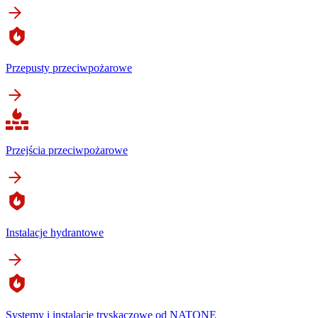
Przepusty przeciwpożarowe
Przejścia przeciwpożarowe
Instalacje hydrantowe
Systemy i instalacje tryskaczowe od NATONE