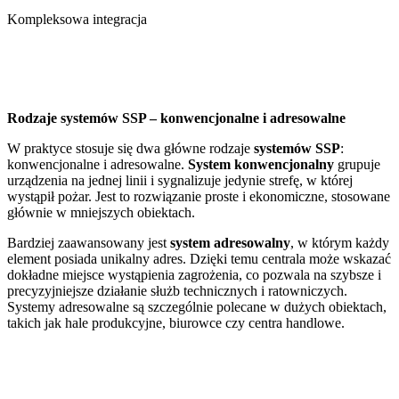
Kompleksowa integracja
Rodzaje systemów SSP – konwencjonalne i adresowalne
W praktyce stosuje się dwa główne rodzaje
systemów SSP
:
konwencjonalne i adresowalne.
System konwencjonalny
grupuje
urządzenia na jednej linii i sygnalizuje jedynie strefę, w której
wystąpił pożar. Jest to rozwiązanie proste i ekonomiczne, stosowane
głównie w mniejszych obiektach.
Bardziej zaawansowany jest
system adresowalny
, w którym każdy
element posiada unikalny adres. Dzięki temu centrala może wskazać
dokładne miejsce wystąpienia zagrożenia, co pozwala na szybsze i
precyzyjniejsze działanie służb technicznych i ratowniczych.
Systemy adresowalne są szczególnie polecane w dużych obiektach,
takich jak hale produkcyjne, biurowce czy centra handlowe.