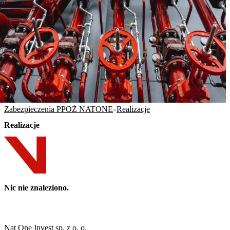
Zabezpieczenia PPOŻ NATONE
Realizacje
Realizacje
Nic nie znaleziono.
Nat One Invest sp. z o. o.