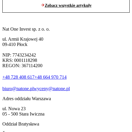
Zobacz wszystkie artykuły
Nat One Invest sp. z o. o.
ul. Armii Krajowej 40
09-410 Płock
NIP: 7743234242
KRS: 0001118298
REGON: 367114200
+48 728 408 617
+48 664 970 714
biuro@natone.pl
wyceny@natone.pl
Adres oddziału Warszawa
ul. Nowa 23
05 - 500 Stara Iwiczna
Oddział Bratysława