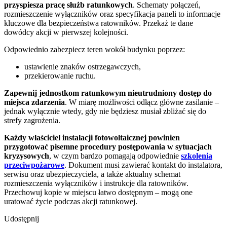
przyspiesza pracę służb ratunkowych
. Schematy połączeń,
rozmieszczenie wyłączników oraz specyfikacja paneli to informacje
kluczowe dla bezpieczeństwa ratowników. Przekaż te dane
dowódcy akcji w pierwszej kolejności.
Odpowiednio zabezpiecz teren wokół budynku poprzez:
ustawienie znaków ostrzegawczych,
przekierowanie ruchu.
Zapewnij jednostkom ratunkowym nieutrudniony dostęp do
miejsca zdarzenia
. W miarę możliwości odłącz główne zasilanie –
jednak wyłącznie wtedy, gdy nie będziesz musiał zbliżać się do
strefy zagrożenia.
Każdy właściciel instalacji fotowoltaicznej powinien
przygotować pisemne procedury postępowania w sytuacjach
kryzysowych
, w czym bardzo pomagają odpowiednie
szkolenia
przeciwpożarowe
. Dokument musi zawierać kontakt do instalatora,
serwisu oraz ubezpieczyciela, a także aktualny schemat
rozmieszczenia wyłączników i instrukcje dla ratowników.
Przechowuj kopie w miejscu łatwo dostępnym – mogą one
uratować życie podczas akcji ratunkowej.
Udostępnij