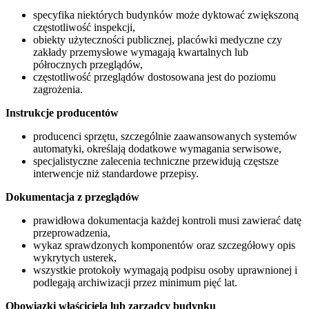
specyfika niektórych budynków może dyktować zwiększoną
częstotliwość inspekcji,
obiekty użyteczności publicznej, placówki medyczne czy
zakłady przemysłowe wymagają kwartalnych lub
półrocznych przeglądów,
częstotliwość przeglądów dostosowana jest do poziomu
zagrożenia.
Instrukcje producentów
producenci sprzętu, szczególnie zaawansowanych systemów
automatyki, określają dodatkowe wymagania serwisowe,
specjalistyczne zalecenia techniczne przewidują częstsze
interwencje niż standardowe przepisy.
Dokumentacja z przeglądów
prawidłowa dokumentacja każdej kontroli musi zawierać datę
przeprowadzenia,
wykaz sprawdzonych komponentów oraz szczegółowy opis
wykrytych usterek,
wszystkie protokoły wymagają podpisu osoby uprawnionej i
podlegają archiwizacji przez minimum pięć lat.
Obowiązki właściciela lub zarządcy budynku