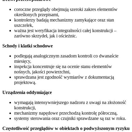
coroczne przeglądy obejmują szeroki zakres elementów
określonych przepisami,
kontrolerzy badają mechanizmy zamykające oraz stan
uszczelek,
ważna jest weryfikacja integralności całej konstrukcji –
zarówno skrzydeł, jak i ościeżnic.
Schody i klatki schodowe
podlegają analogicznym zasadom kontroli co dwanaście
miesięcy,
inspekcja koncentruje się na ocenie stanu elementów
nośnych, jakości powierzchni,
sprawdzana jest zgodność wymiarów z dokumentacją
projektową.
Urządzenia oddymiające
wymagają intensywniejszego nadzoru z uwagi na złożoność
konstrukcji,
mechanizmy napędowe przechodzą kontrolę półroczną,
systemy sterowania oraz czujniki sprawdzane są raz w roku.
Częstotliwość przeglądów w obiektach o podwyższonym ryzyku